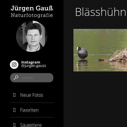
Blässhühn
Instagram
@jurgen.gauss
Neue Fotos
Favoriten
Säugetiere