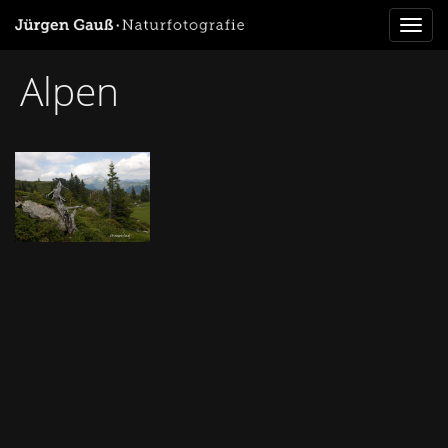
Toggl
naviga
Alpen