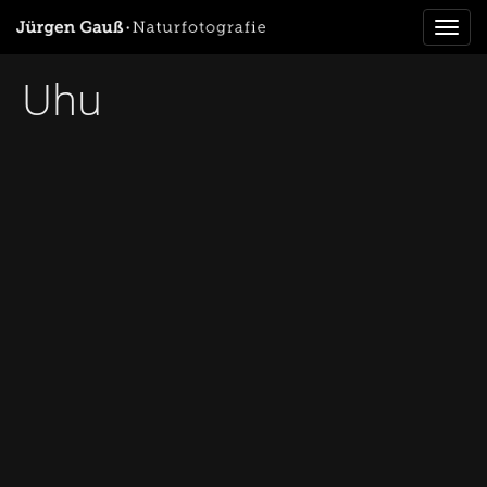
Toggl
naviga
Uhu