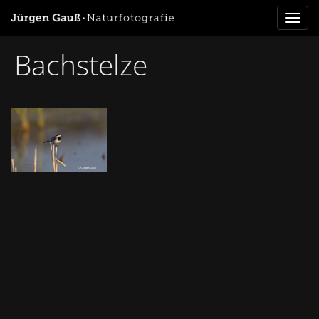
Toggl
naviga
Bachstelze