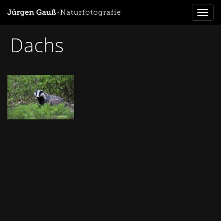
Toggl
naviga
Dachs